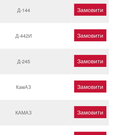
Д-144
Д-442И
Д-245
КамАЗ
КАМАЗ