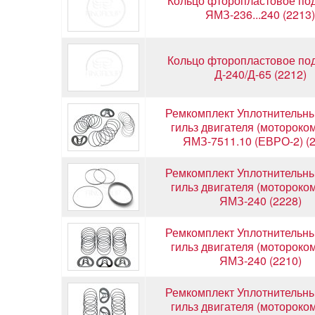
Кольцо фторопластовое под
ЯМЗ-236...240 (2213)
Кольцо фторопластовое под
Д-240/Д-65 (2212)
Ремкомплект Уплотнительны
гильз двигателя (мотороко
ЯМЗ-7511.10 (ЕВРО-2) (2
Ремкомплект Уплотнительны
гильз двигателя (мотороко
ЯМЗ-240 (2228)
Ремкомплект Уплотнительны
гильз двигателя (мотороко
ЯМЗ-240 (2210)
Ремкомплект Уплотнительны
гильз двигателя (мотороко