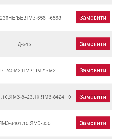
236НЕ/БЕ,ЯМЗ-6561-6563
Д-245
З-240М2;НМ2;ПМ2;БМ2
.10,ЯМЗ-8423.10,ЯМЗ-8424.10
ЯМЗ-8401.10,ЯМЗ-850