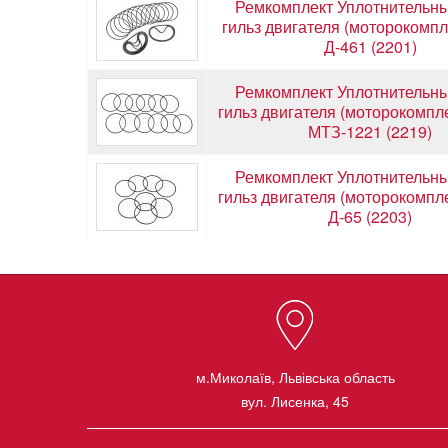
Ремкомплект Уплотнительны
гильз двигателя (моторокомпле
Д-461 (2201)
Ремкомплект Уплотнительны
гильз двигателя (моторокомпле
МТЗ-1221 (2219)
Ремкомплект Уплотнительны
гильз двигателя (моторокомпле
Д-65 (2203)
м.Миколаїв, Львівська область
вул. Лисенка, 45