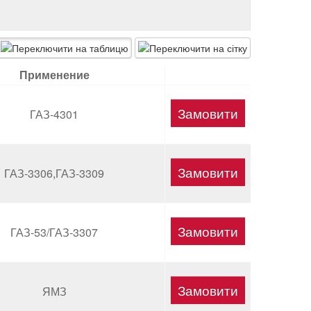
Применение
ГАЗ-4301
ГАЗ-3306,ГАЗ-3309
ГАЗ-53/ГАЗ-3307
ЯМЗ