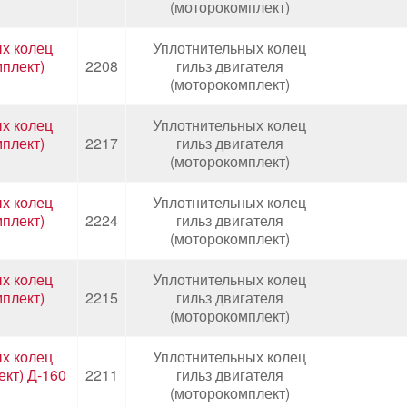
(моторокомплект)
х колец
Уплотнительных колец
мплект)
2208
гильз двигателя
(моторокомплект)
х колец
Уплотнительных колец
мплект)
2217
гильз двигателя
(моторокомплект)
х колец
Уплотнительных колец
мплект)
2224
гильз двигателя
(моторокомплект)
х колец
Уплотнительных колец
мплект)
2215
гильз двигателя
(моторокомплект)
х колец
Уплотнительных колец
ект) Д-160
2211
гильз двигателя
(моторокомплект)