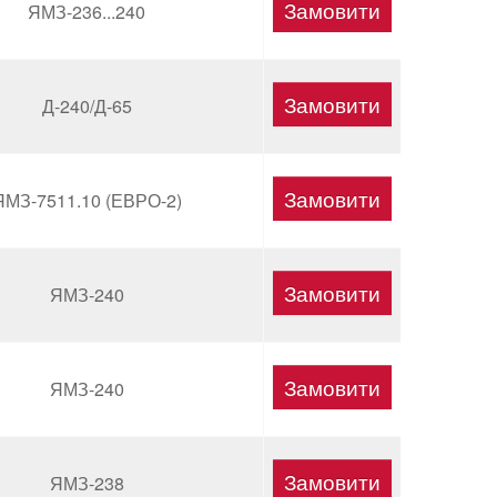
ЯМЗ-236...240
Д-240/Д-65
ЯМЗ-7511.10 (ЕВРО-2)
ЯМЗ-240
ЯМЗ-240
ЯМЗ-238