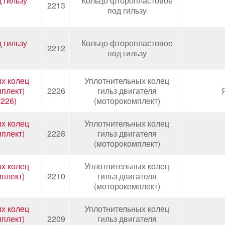
 гильзу
Кольцо фторопластовое
2213
под гильзу
 гильзу
Кольцо фторопластовое
2212
под гильзу
х колец
Уплотнительных колец
мплект)
2226
гильз двигателя
226)
(моторокомплект)
х колец
Уплотнительных колец
мплект)
2228
гильз двигателя
(моторокомплект)
х колец
Уплотнительных колец
мплект)
2210
гильз двигателя
(моторокомплект)
х колец
Уплотнительных колец
мплект)
2209
гильз двигателя