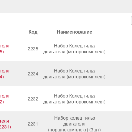
Код
Наименование
теля
Набор Колец гильз
2235
5)
двигателя (моторокомплект)
теля
Набор Колец гильз
2234
4)
двигателя (моторокомплект)
теля
Набор Колец гильз
2232
2)
двигателя (моторокомплект)
Набор колец гильз
теля
2231
двигателя
2231)
(поршнекомплект) (3шт)