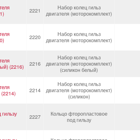
теля
Набор колец гильз
2221
1)
двигателя (моторокомплект)
теля
Набор колец гильз
2220
0)
двигателя (моторокомплект)
Набор колец гильз
теля
2216
двигателя (моторокомплект)
ый) (2216)
(силикон белый)
Набор колец гильз
теля
2214
двигателя (моторокомплект)
 (2214)
(силикон)
 гильзу
Кольцо фторопластовое
2227
под гильзу