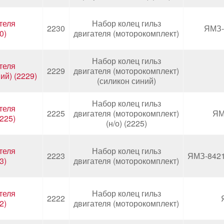
теля
Набор колец гильз
2230
ЯМЗ-
0)
двигателя (моторокомплект)
Набор колец гильз
теля
2229
двигателя (моторокомплект)
ий) (2229)
(силикон синий)
Набор колец гильз
теля
2225
двигателя (моторокомплект)
ЯМ
2225)
(н/о) (2225)
теля
Набор колец гильз
2223
ЯМЗ-8421
3)
двигателя (моторокомплект)
теля
Набор колец гильз
2222
2)
двигателя (моторокомплект)