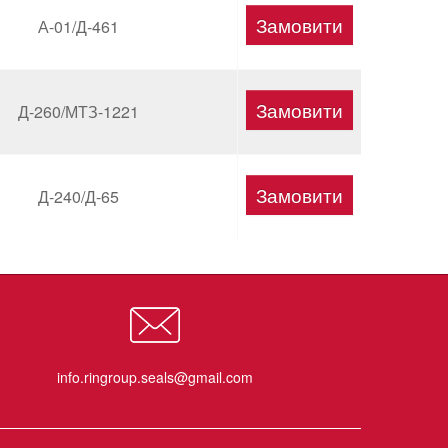
А-01/Д-461
Д-260/МТЗ-1221
Д-240/Д-65
info.ringroup.seals@gmail.com