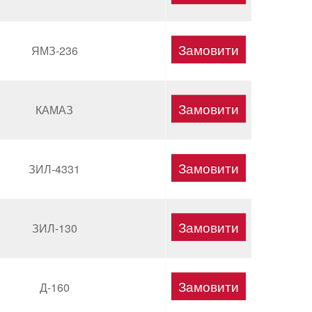
ЯМЗ-236
КАМАЗ
ЗИЛ-4331
ЗИЛ-130
Д-160