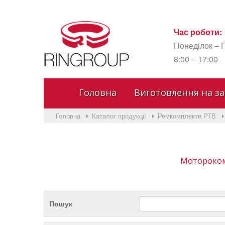
Час роботи:
Понеділок – П
8:00 – 17:00
Головна
Виготовлення на з
Головна
Каталог продукції
Ремкомплекти РТВ
Мотороком
Пошук