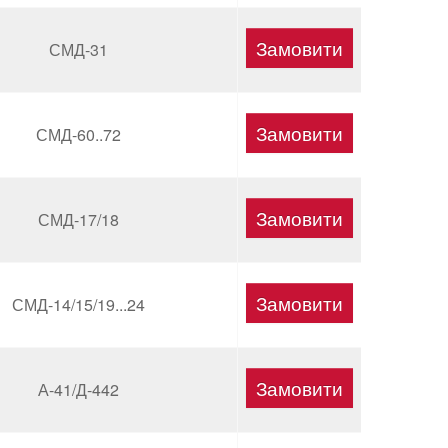
СМД-31
СМД-60..72
СМД-17/18
СМД-14/15/19...24
А-41/Д-442