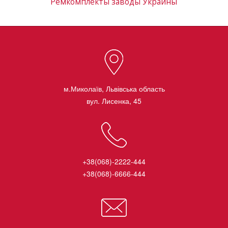
Ремкомплекты заводы Украины
м.Миколаїв, Львівська область
вул. Лисенка, 45
+38(068)-2222-444
+38(068)-6666-444