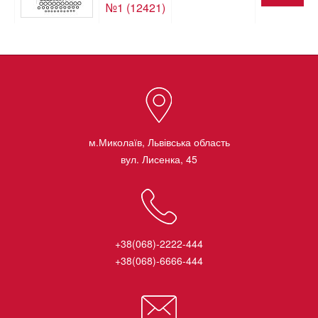
№1 (12421)
м.Миколаїв, Львівська область
вул. Лисенка, 45
+38(068)-2222-444
+38(068)-6666-444