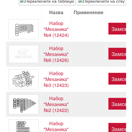
Назва
Применение
Новини
Набор
"Механика"
Контакти
№4 (12424)
Набор
"Механика"
№6 (12426)
Набор
"Механика"
№3 (12423)
Набор
"Механика"
№2 (12422)
Набор
"Механика"