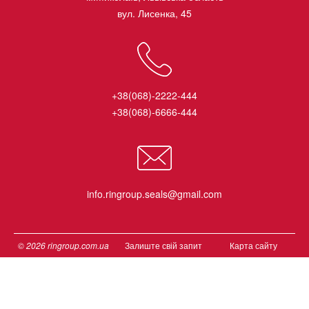
вул. Лисенка, 45
+38(068)-2222-444
+38(068)-6666-444
info.ringroup.seals@gmail.com
© 2026 ringroup.com.ua
Залиште свій запит
Карта сайту