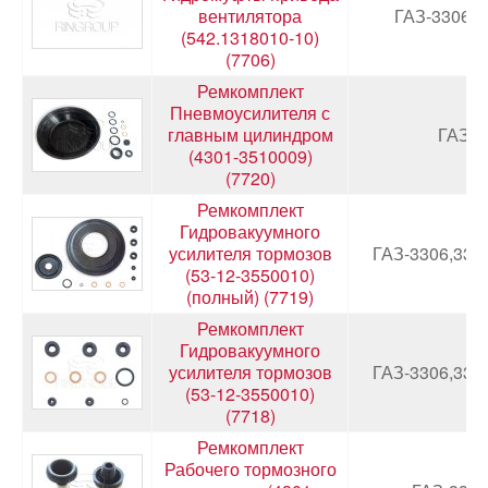
вентилятора
ГАЗ-3306,3
(542.1318010-10)
(7706)
Ремкомплект
Пневмоусилителя с
главным цилиндром
ГАЗ-4
(4301-3510009)
(7720)
Ремкомплект
Гидровакуумного
усилителя тормозов
ГАЗ-3306,330
(53-12-3550010)
(полный) (7719)
Ремкомплект
Гидровакуумного
усилителя тормозов
ГАЗ-3306,330
(53-12-3550010)
(7718)
Ремкомплект
Рабочего тормозного