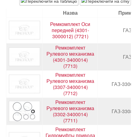
Назва
Примен
Новини
Ремкомплект Оси
передней (4301-
ГАЗ-4
Контакти
3000012) (7721)
Ремкомплект
Рулевого механизма
ГАЗ-4
(4301-3400014)
(7713)
Ремкомплект
Рулевого механизма
ГАЗ-3306,
(3307-3400014)
(7712)
Ремкомплект
Рулевого механизма
ГАЗ-3308,
(3302-3400014)
(7711)
Ремкомплект
Гидромуфты привода