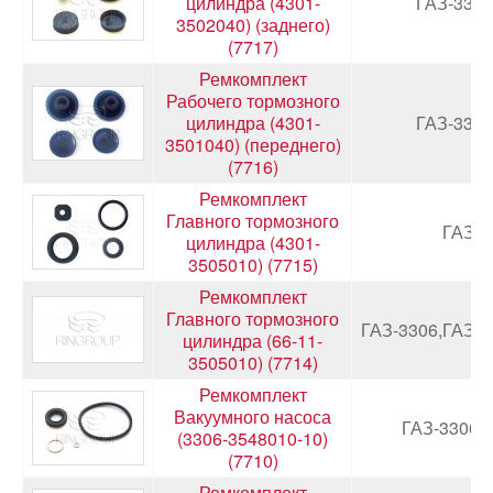
цилиндра (4301-
ГАЗ-3306
3502040) (заднего)
(7717)
Ремкомплект
Рабочего тормозного
цилиндра (4301-
ГАЗ-3306
3501040) (переднего)
(7716)
Ремкомплект
Главного тормозного
ГАЗ-4
цилиндра (4301-
3505010) (7715)
Ремкомплект
Главного тормозного
ГАЗ-3306,ГАЗ-3
цилиндра (66-11-
3505010) (7714)
Ремкомплект
Вакуумного насоса
ГАЗ-3306,
(3306-3548010-10)
(7710)
Ремкомплект