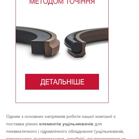
Новини
Контакти
Одним з основних напрямків роботи нашої компанії є
поставка різних
елементів ущільнювачів
для
пневматичного і гідравлічного обладнання (ущільнювачів,
гідроманжет, пневмоманжет, скребків), які виготовляються