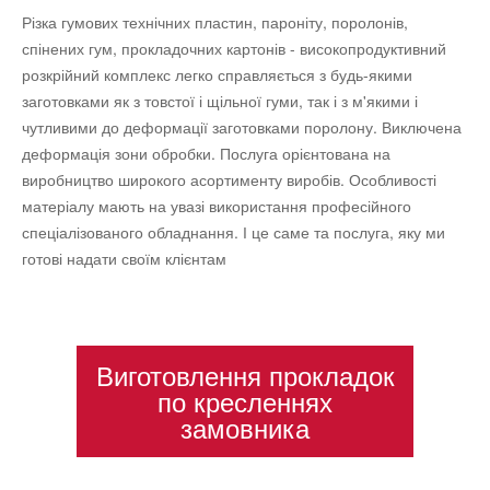
Різка гумових технічних пластин, пароніту, поролонів,
спінених гум, прокладочних картонів - високопродуктивний
розкрійний комплекс легко справляється з будь-якими
заготовками як з товстої і щільної гуми, так і з м'якими і
чутливими до деформації заготовками поролону. Виключена
деформація зони обробки. Послуга орієнтована на
виробництво широкого асортименту виробів. Особливості
матеріалу мають на увазі використання професійного
спеціалізованого обладнання. І це саме та послуга, яку ми
готові надати своїм клієнтам
Виготовлення прокладок
по кресленнях
замовника