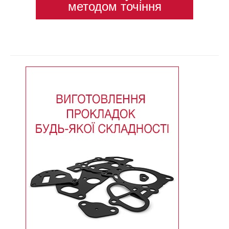
методом точіння